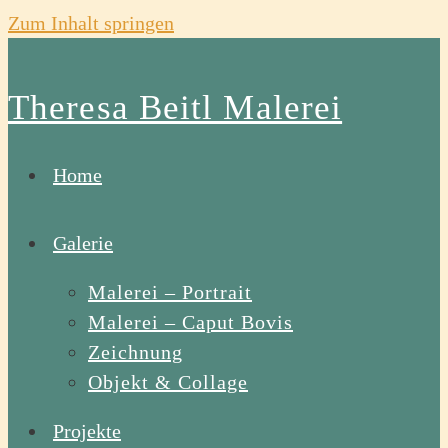
Zum Inhalt springen
Theresa Beitl Malerei
Home
Galerie
Malerei – Portrait
Malerei – Caput Bovis
Zeichnung
Objekt & Collage
Projekte