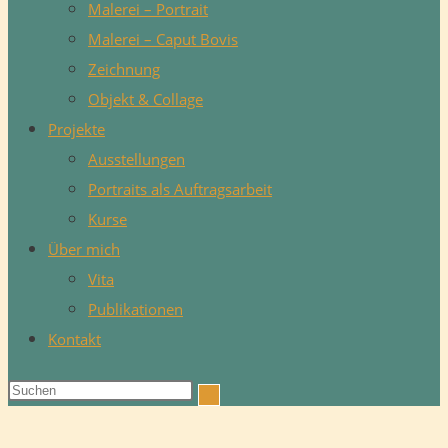
Malerei – Portrait
Malerei – Caput Bovis
Zeichnung
Objekt & Collage
Projekte
Ausstellungen
Portraits als Auftragsarbeit
Kurse
Über mich
Vita
Publikationen
Kontakt
Diese
Website
durchsuchen